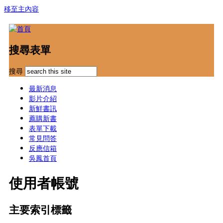
移至主內容
搜尋表單
搜尋
最新消息
影片介紹
新鮮書訊
薦購新書
表單下載
常見問答
反應信箱
吳鳳首頁
使用者帳號
主要索引標籤