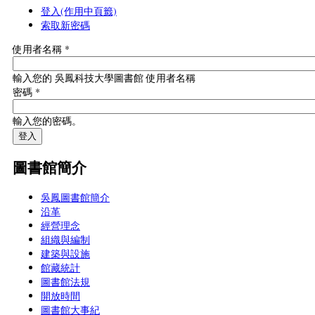
登入
(作用中頁籤)
索取新密碼
使用者名稱
*
輸入您的 吳鳳科技大學圖書館 使用者名稱
密碼
*
輸入您的密碼。
圖書館簡介
吳鳳圖書館簡介
沿革
經營理念
組織與編制
建築與設施
館藏統計
圖書館法規
開放時間
圖書館大事紀