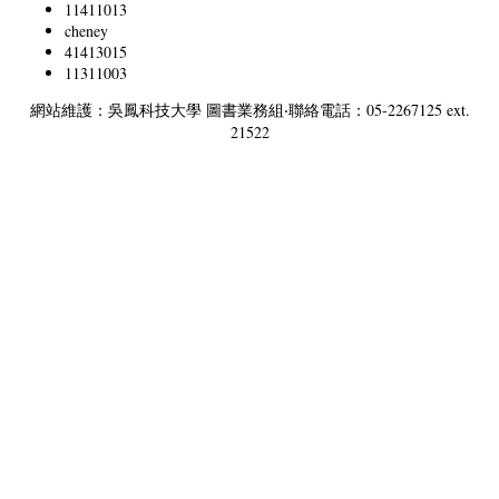
11411013
cheney
41413015
11311003
網站維護：吳鳳科技大學 圖書業務組‧聯絡電話：05-2267125 ext.
21522