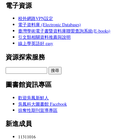
電子資源
校外網路VPN設定
電子資料庫 (Electronic Databases)
臺灣學術電子書暨資料庫聯盟查詢系統(E-books)
引文類相關資料推薦與說明
線上學英語好 easy
資源探索服務
圖書館資訊專區
歡迎吳鳳新鮮人
吳鳳科大圖書館 Facebook
掠奪性期刊宣導專區
新進成員
11311016