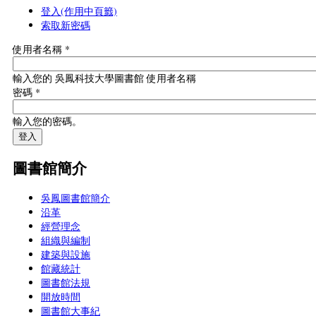
登入
(作用中頁籤)
索取新密碼
使用者名稱
*
輸入您的 吳鳳科技大學圖書館 使用者名稱
密碼
*
輸入您的密碼。
圖書館簡介
吳鳳圖書館簡介
沿革
經營理念
組織與編制
建築與設施
館藏統計
圖書館法規
開放時間
圖書館大事紀