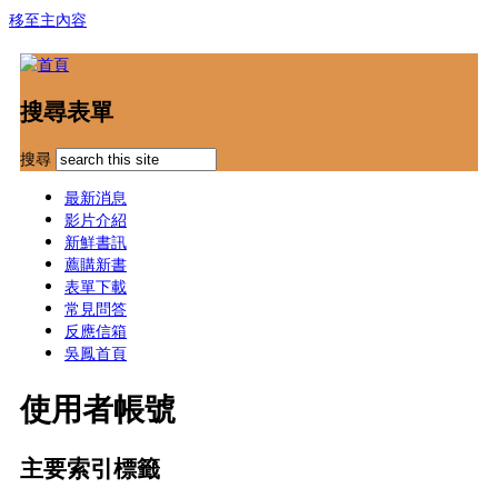
移至主內容
搜尋表單
搜尋
最新消息
影片介紹
新鮮書訊
薦購新書
表單下載
常見問答
反應信箱
吳鳳首頁
使用者帳號
主要索引標籤