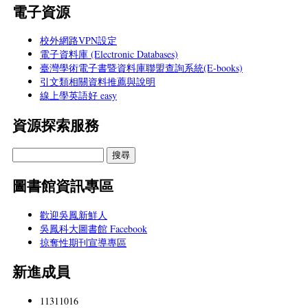
電子資源
校外網路VPN設定
電子資料庫 (Electronic Databases)
臺灣學術電子書暨資料庫聯盟查詢系統(E-books)
引文類相關資料推薦與說明
線上學英語好 easy
資源探索服務
圖書館資訊專區
歡迎吳鳳新鮮人
吳鳳科大圖書館 Facebook
掠奪性期刊宣導專區
新進成員
11311016