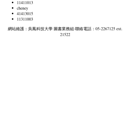
11411013
cheney
41413015
11311003
網站維護：吳鳳科技大學 圖書業務組‧聯絡電話：05-2267125 ext.
21522