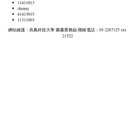
11411013
cheney
41413015
11311003
網站維護：吳鳳科技大學 圖書業務組‧聯絡電話：05-2267125 ext.
21522