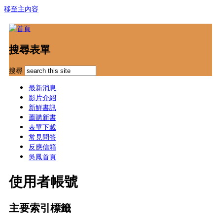
移至主內容
搜尋表單
搜尋
最新消息
影片介紹
新鮮書訊
薦購新書
表單下載
常見問答
反應信箱
吳鳳首頁
使用者帳號
主要索引標籤