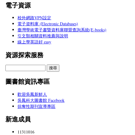
電子資源
校外網路VPN設定
電子資料庫 (Electronic Databases)
臺灣學術電子書暨資料庫聯盟查詢系統(E-books)
引文類相關資料推薦與說明
線上學英語好 easy
資源探索服務
圖書館資訊專區
歡迎吳鳳新鮮人
吳鳳科大圖書館 Facebook
掠奪性期刊宣導專區
新進成員
11311016