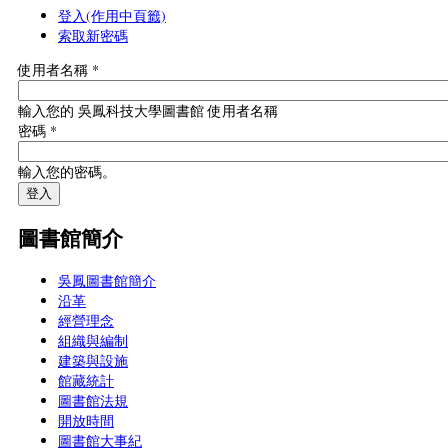
登入
(作用中頁籤)
索取新密碼
使用者名稱
*
輸入您的 吳鳳科技大學圖書館 使用者名稱
密碼
*
輸入您的密碼。
圖書館簡介
吳鳳圖書館簡介
沿革
經營理念
組織與編制
建築與設施
館藏統計
圖書館法規
開放時間
圖書館大事紀