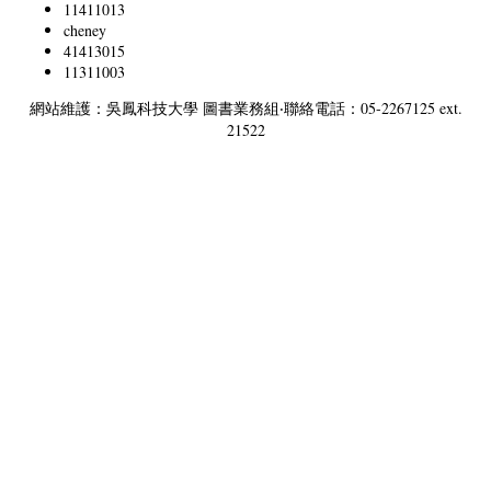
11411013
cheney
41413015
11311003
網站維護：吳鳳科技大學 圖書業務組‧聯絡電話：05-2267125 ext.
21522