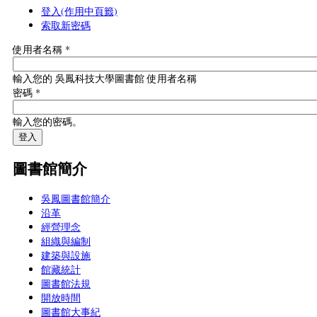
登入
(作用中頁籤)
索取新密碼
使用者名稱
*
輸入您的 吳鳳科技大學圖書館 使用者名稱
密碼
*
輸入您的密碼。
圖書館簡介
吳鳳圖書館簡介
沿革
經營理念
組織與編制
建築與設施
館藏統計
圖書館法規
開放時間
圖書館大事紀