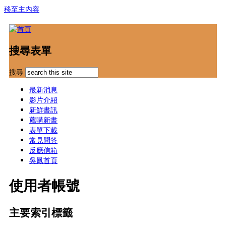
移至主內容
搜尋表單
搜尋
最新消息
影片介紹
新鮮書訊
薦購新書
表單下載
常見問答
反應信箱
吳鳳首頁
使用者帳號
主要索引標籤