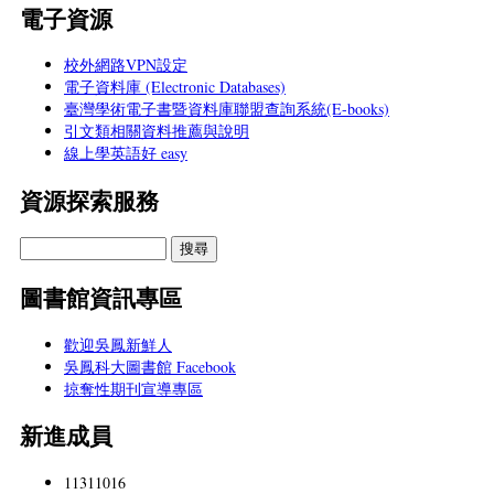
電子資源
校外網路VPN設定
電子資料庫 (Electronic Databases)
臺灣學術電子書暨資料庫聯盟查詢系統(E-books)
引文類相關資料推薦與說明
線上學英語好 easy
資源探索服務
圖書館資訊專區
歡迎吳鳳新鮮人
吳鳳科大圖書館 Facebook
掠奪性期刊宣導專區
新進成員
11311016