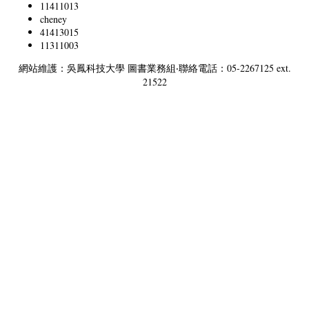
11411013
cheney
41413015
11311003
網站維護：吳鳳科技大學 圖書業務組‧聯絡電話：05-2267125 ext.
21522