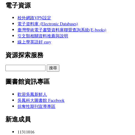
電子資源
校外網路VPN設定
電子資料庫 (Electronic Databases)
臺灣學術電子書暨資料庫聯盟查詢系統(E-books)
引文類相關資料推薦與說明
線上學英語好 easy
資源探索服務
圖書館資訊專區
歡迎吳鳳新鮮人
吳鳳科大圖書館 Facebook
掠奪性期刊宣導專區
新進成員
11311016