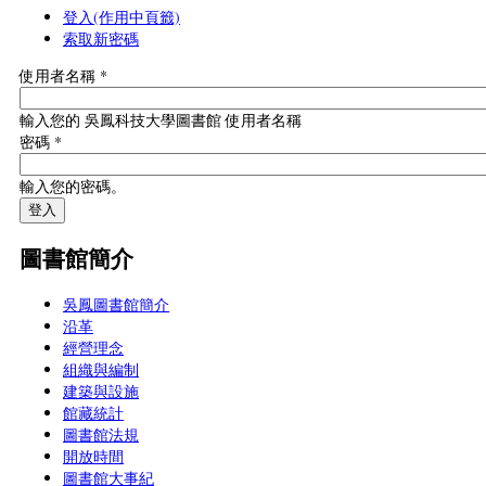
登入
(作用中頁籤)
索取新密碼
使用者名稱
*
輸入您的 吳鳳科技大學圖書館 使用者名稱
密碼
*
輸入您的密碼。
圖書館簡介
吳鳳圖書館簡介
沿革
經營理念
組織與編制
建築與設施
館藏統計
圖書館法規
開放時間
圖書館大事紀