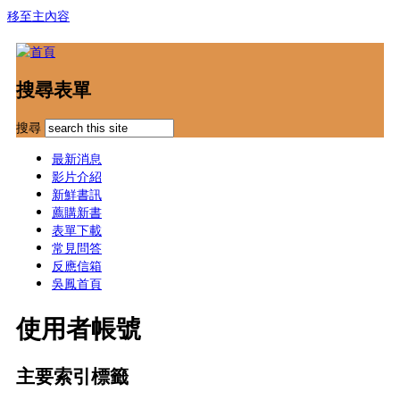
移至主內容
搜尋表單
搜尋
最新消息
影片介紹
新鮮書訊
薦購新書
表單下載
常見問答
反應信箱
吳鳳首頁
使用者帳號
主要索引標籤