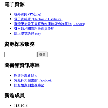
電子資源
校外網路VPN設定
電子資料庫 (Electronic Databases)
臺灣學術電子書暨資料庫聯盟查詢系統(E-books)
引文類相關資料推薦與說明
線上學英語好 easy
資源探索服務
圖書館資訊專區
歡迎吳鳳新鮮人
吳鳳科大圖書館 Facebook
掠奪性期刊宣導專區
新進成員
11311016