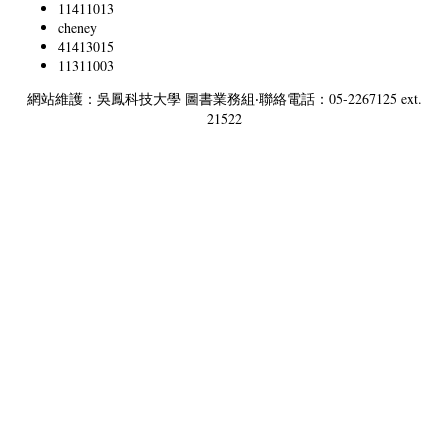
11411013
cheney
41413015
11311003
網站維護：吳鳳科技大學 圖書業務組‧聯絡電話：05-2267125 ext.
21522