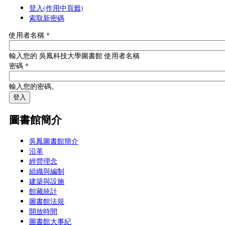
登入
(作用中頁籤)
索取新密碼
使用者名稱
*
輸入您的 吳鳳科技大學圖書館 使用者名稱
密碼
*
輸入您的密碼。
圖書館簡介
吳鳳圖書館簡介
沿革
經營理念
組織與編制
建築與設施
館藏統計
圖書館法規
開放時間
圖書館大事紀