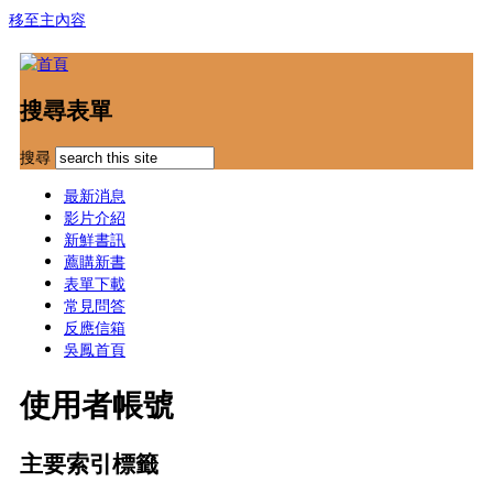
移至主內容
搜尋表單
搜尋
最新消息
影片介紹
新鮮書訊
薦購新書
表單下載
常見問答
反應信箱
吳鳳首頁
使用者帳號
主要索引標籤