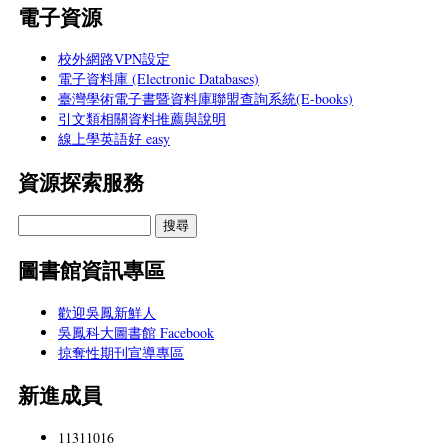
電子資源
校外網路VPN設定
電子資料庫 (Electronic Databases)
臺灣學術電子書暨資料庫聯盟查詢系統(E-books)
引文類相關資料推薦與說明
線上學英語好 easy
資源探索服務
圖書館資訊專區
歡迎吳鳳新鮮人
吳鳳科大圖書館 Facebook
掠奪性期刊宣導專區
新進成員
11311016