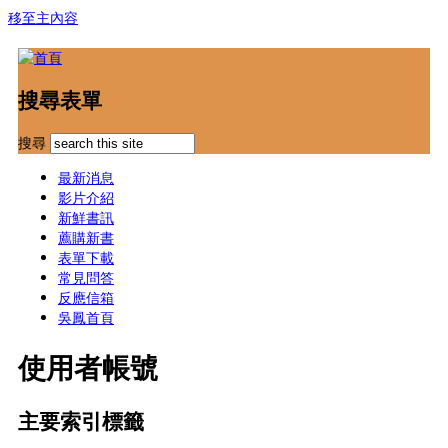
移至主內容
搜尋表單
搜尋
最新消息
影片介紹
新鮮書訊
薦購新書
表單下載
常見問答
反應信箱
吳鳳首頁
使用者帳號
主要索引標籤