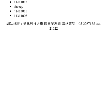
11411013
cheney
41413015
11311003
網站維護：吳鳳科技大學 圖書業務組‧聯絡電話：05-2267125 ext.
21522