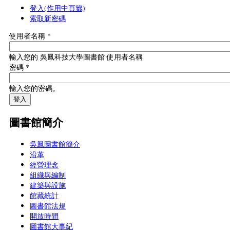
登入
(作用中頁籤)
索取新密碼
使用者名稱
*
輸入您的 吳鳳科技大學圖書館 使用者名稱
密碼
*
輸入您的密碼。
圖書館簡介
吳鳳圖書館簡介
沿革
經營理念
組織與編制
建築與設施
館藏統計
圖書館法規
開放時間
圖書館大事紀