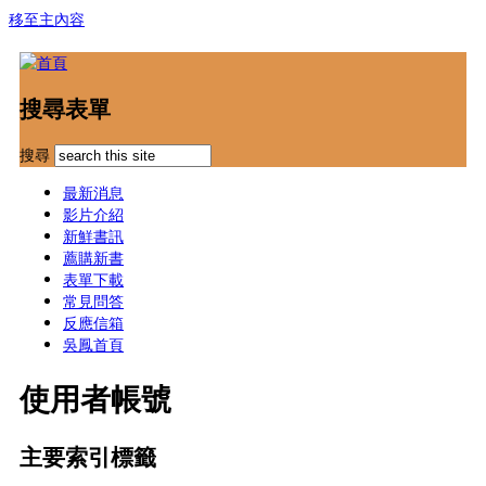
移至主內容
搜尋表單
搜尋
最新消息
影片介紹
新鮮書訊
薦購新書
表單下載
常見問答
反應信箱
吳鳳首頁
使用者帳號
主要索引標籤