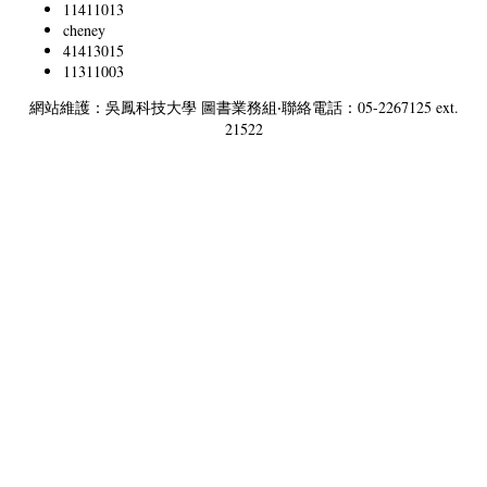
11411013
cheney
41413015
11311003
網站維護：吳鳳科技大學 圖書業務組‧聯絡電話：05-2267125 ext.
21522