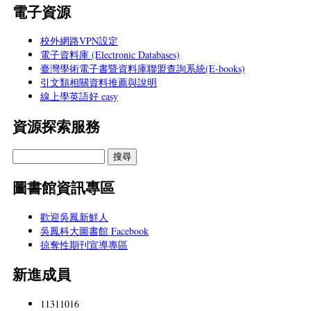
電子資源
校外網路VPN設定
電子資料庫 (Electronic Databases)
臺灣學術電子書暨資料庫聯盟查詢系統(E-books)
引文類相關資料推薦與說明
線上學英語好 easy
資源探索服務
圖書館資訊專區
歡迎吳鳳新鮮人
吳鳳科大圖書館 Facebook
掠奪性期刊宣導專區
新進成員
11311016