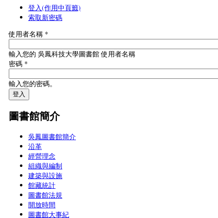
登入
(作用中頁籤)
索取新密碼
使用者名稱
*
輸入您的 吳鳳科技大學圖書館 使用者名稱
密碼
*
輸入您的密碼。
圖書館簡介
吳鳳圖書館簡介
沿革
經營理念
組織與編制
建築與設施
館藏統計
圖書館法規
開放時間
圖書館大事紀