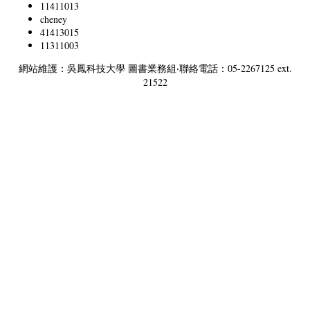
11411013
cheney
41413015
11311003
網站維護：吳鳳科技大學 圖書業務組‧聯絡電話：05-2267125 ext.
21522