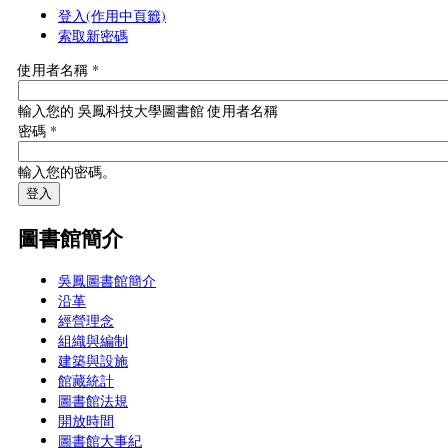
登入
(作用中頁籤)
索取新密碼
使用者名稱
*
輸入您的 吳鳳科技大學圖書館 使用者名稱
密碼
*
輸入您的密碼。
圖書館簡介
吳鳳圖書館簡介
沿革
經營理念
組織與編制
建築與設施
館藏統計
圖書館法規
開放時間
圖書館大事紀