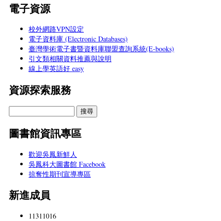
電子資源
校外網路VPN設定
電子資料庫 (Electronic Databases)
臺灣學術電子書暨資料庫聯盟查詢系統(E-books)
引文類相關資料推薦與說明
線上學英語好 easy
資源探索服務
圖書館資訊專區
歡迎吳鳳新鮮人
吳鳳科大圖書館 Facebook
掠奪性期刊宣導專區
新進成員
11311016