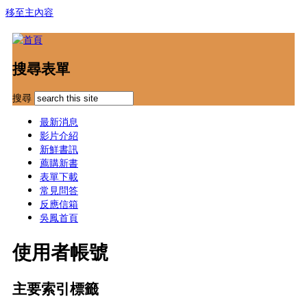
移至主內容
搜尋表單
搜尋
最新消息
影片介紹
新鮮書訊
薦購新書
表單下載
常見問答
反應信箱
吳鳳首頁
使用者帳號
主要索引標籤