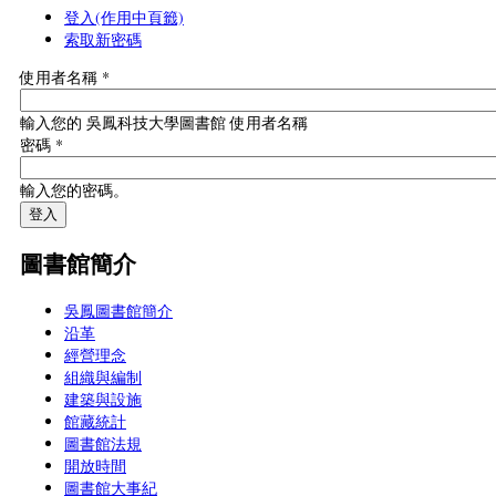
登入
(作用中頁籤)
索取新密碼
使用者名稱
*
輸入您的 吳鳳科技大學圖書館 使用者名稱
密碼
*
輸入您的密碼。
圖書館簡介
吳鳳圖書館簡介
沿革
經營理念
組織與編制
建築與設施
館藏統計
圖書館法規
開放時間
圖書館大事紀