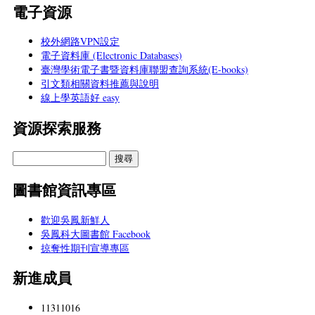
電子資源
校外網路VPN設定
電子資料庫 (Electronic Databases)
臺灣學術電子書暨資料庫聯盟查詢系統(E-books)
引文類相關資料推薦與說明
線上學英語好 easy
資源探索服務
圖書館資訊專區
歡迎吳鳳新鮮人
吳鳳科大圖書館 Facebook
掠奪性期刊宣導專區
新進成員
11311016