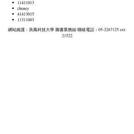
11411013
cheney
41413015
11311003
網站維護：吳鳳科技大學 圖書業務組‧聯絡電話：05-2267125 ext.
21522