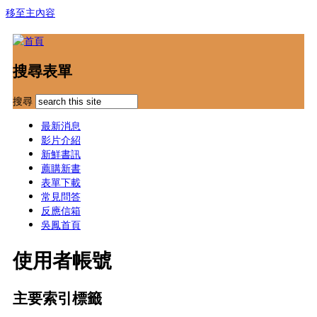
移至主內容
搜尋表單
搜尋
最新消息
影片介紹
新鮮書訊
薦購新書
表單下載
常見問答
反應信箱
吳鳳首頁
使用者帳號
主要索引標籤