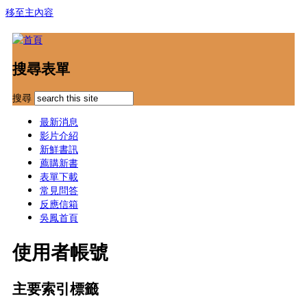
移至主內容
搜尋表單
搜尋
最新消息
影片介紹
新鮮書訊
薦購新書
表單下載
常見問答
反應信箱
吳鳳首頁
使用者帳號
主要索引標籤