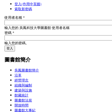
登入
(作用中頁籤)
索取新密碼
使用者名稱
*
輸入您的 吳鳳科技大學圖書館 使用者名稱
密碼
*
輸入您的密碼。
圖書館簡介
吳鳳圖書館簡介
沿革
經營理念
組織與編制
建築與設施
館藏統計
圖書館法規
開放時間
圖書館大事紀