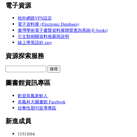
電子資源
校外網路VPN設定
電子資料庫 (Electronic Databases)
臺灣學術電子書暨資料庫聯盟查詢系統(E-books)
引文類相關資料推薦與說明
線上學英語好 easy
資源探索服務
圖書館資訊專區
歡迎吳鳳新鮮人
吳鳳科大圖書館 Facebook
掠奪性期刊宣導專區
新進成員
11311016