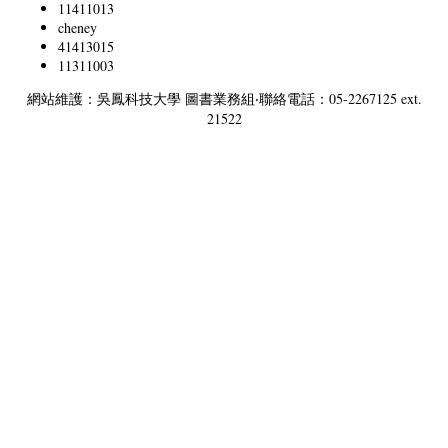
11411013
cheney
41413015
11311003
網站維護：吳鳳科技大學 圖書業務組‧聯絡電話：05-2267125 ext.
21522