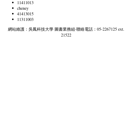
11411013
cheney
41413015
11311003
網站維護：吳鳳科技大學 圖書業務組‧聯絡電話：05-2267125 ext.
21522