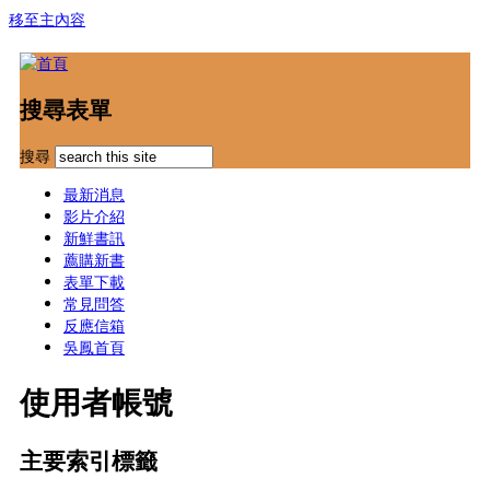
移至主內容
搜尋表單
搜尋
最新消息
影片介紹
新鮮書訊
薦購新書
表單下載
常見問答
反應信箱
吳鳳首頁
使用者帳號
主要索引標籤