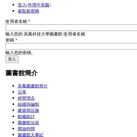
登入
(作用中頁籤)
索取新密碼
使用者名稱
*
輸入您的 吳鳳科技大學圖書館 使用者名稱
密碼
*
輸入您的密碼。
圖書館簡介
吳鳳圖書館簡介
沿革
經營理念
組織與編制
建築與設施
館藏統計
圖書館法規
開放時間
圖書館大事紀