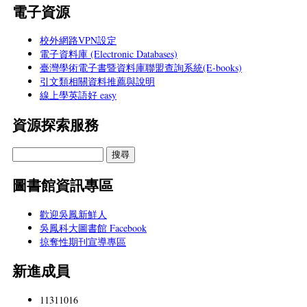
電子資源
校外網路VPN設定
電子資料庫 (Electronic Databases)
臺灣學術電子書暨資料庫聯盟查詢系統(E-books)
引文類相關資料推薦與說明
線上學英語好 easy
資源探索服務
圖書館資訊專區
歡迎吳鳳新鮮人
吳鳳科大圖書館 Facebook
掠奪性期刊宣導專區
新進成員
11311016