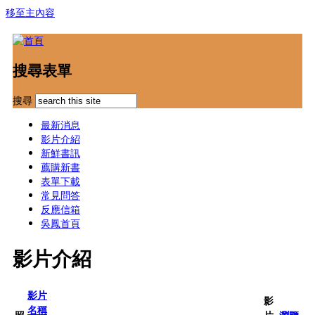
移至主內容
搜尋表單
搜尋
最新消息
影片介紹
新鮮書訊
薦購新書
表單下載
常見問答
反應信箱
吳鳳首頁
影片介紹
影片
影
名稱