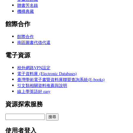
贈書芳名錄
機構典藏
館際合作
館際合作
南區圖書代借代還
電子資源
校外網路VPN設定
電子資料庫 (Electronic Databases)
臺灣學術電子書暨資料庫聯盟查詢系統(E-books)
引文類相關資料推薦與說明
線上學英語好 easy
資源探索服務
使用者登入