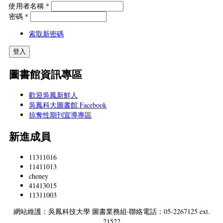
使用者名稱
*
密碼
*
索取新密碼
圖書館資訊專區
歡迎吳鳳新鮮人
吳鳳科大圖書館 Facebook
掠奪性期刊宣導專區
新進成員
11311016
11411013
cheney
41413015
11311003
網站維護：吳鳳科技大學 圖書業務組‧聯絡電話：05-2267125 ext.
21522