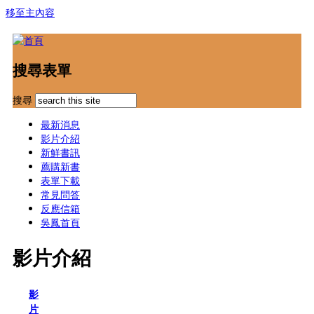
移至主內容
搜尋表單
搜尋
最新消息
影片介紹
新鮮書訊
薦購新書
表單下載
常見問答
反應信箱
吳鳳首頁
影片介紹
影
片