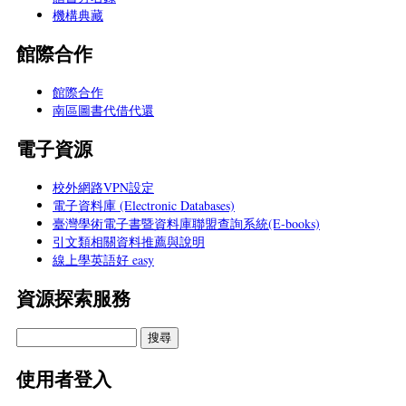
機構典藏
館際合作
館際合作
南區圖書代借代還
電子資源
校外網路VPN設定
電子資料庫 (Electronic Databases)
臺灣學術電子書暨資料庫聯盟查詢系統(E-books)
引文類相關資料推薦與說明
線上學英語好 easy
資源探索服務
使用者登入