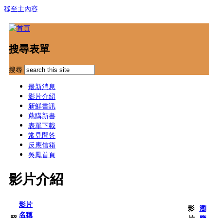
移至主內容
搜尋表單
搜尋
最新消息
影片介紹
新鮮書訊
薦購新書
表單下載
常見問答
反應信箱
吳鳳首頁
影片介紹
影片
影
瀏
名稱