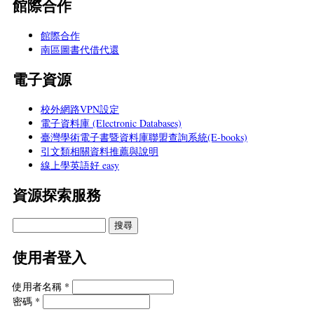
館際合作
館際合作
南區圖書代借代還
電子資源
校外網路VPN設定
電子資料庫 (Electronic Databases)
臺灣學術電子書暨資料庫聯盟查詢系統(E-books)
引文類相關資料推薦與說明
線上學英語好 easy
資源探索服務
使用者登入
使用者名稱
*
密碼
*