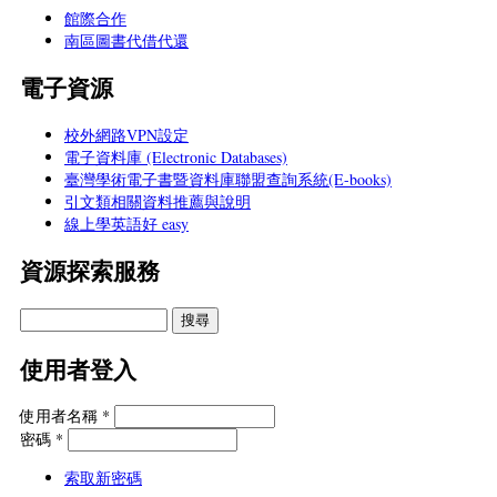
館際合作
南區圖書代借代還
電子資源
校外網路VPN設定
電子資料庫 (Electronic Databases)
臺灣學術電子書暨資料庫聯盟查詢系統(E-books)
引文類相關資料推薦與說明
線上學英語好 easy
資源探索服務
使用者登入
使用者名稱
*
密碼
*
索取新密碼