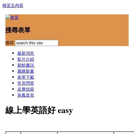
移至主內容
搜尋表單
搜尋
最新消息
影片介紹
新鮮書訊
薦購新書
表單下載
常見問答
反應信箱
吳鳳首頁
線上學英語好 easy