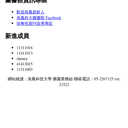
歡迎吳鳳新鮮人
吳鳳科大圖書館 Facebook
掠奪性期刊宣導專區
新進成員
11311016
11411013
cheney
41413015
11311003
網站維護：吳鳳科技大學 圖書業務組‧聯絡電話：05-2267125 ext.
21522