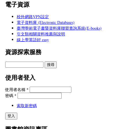
電子資源
校外網路VPN設定
電子資料庫 (Electronic Databases)
臺灣學術電子書暨資料庫聯盟查詢系統(E-books)
引文類相關資料推薦與說明
線上學英語好 easy
資源探索服務
使用者登入
使用者名稱
*
密碼
*
索取新密碼
圖書館資訊專區