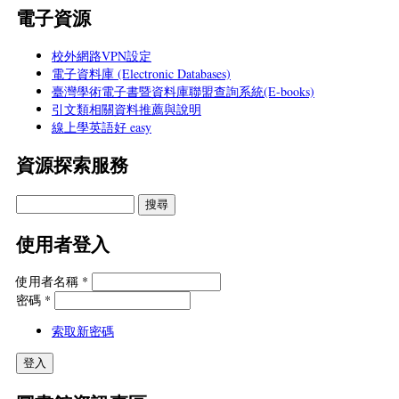
電子資源
校外網路VPN設定
電子資料庫 (Electronic Databases)
臺灣學術電子書暨資料庫聯盟查詢系統(E-books)
引文類相關資料推薦與說明
線上學英語好 easy
資源探索服務
使用者登入
使用者名稱
*
密碼
*
索取新密碼