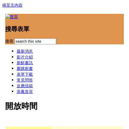
移至主內容
搜尋表單
搜尋
最新消息
影片介紹
新鮮書訊
薦購新書
表單下載
常見問答
反應信箱
吳鳳首頁
開放時間