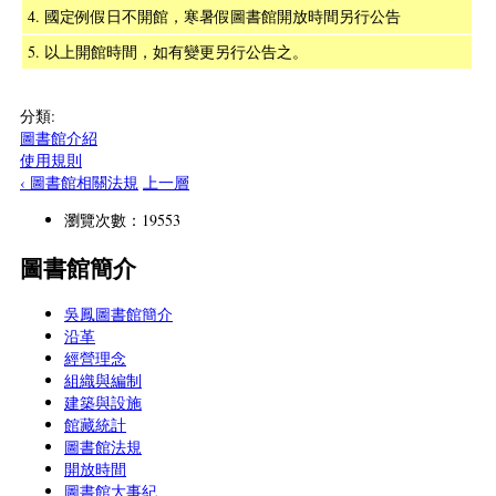
4. 國定例假日不開館，寒暑假圖書館開放時間另行公告
5. 以上開館時間，如有變更另行公告之。
分類:
圖書館介紹
使用規則
‹ 圖書館相關法規
上一層
瀏覽次數：19553
圖書館簡介
吳鳳圖書館簡介
沿革
經營理念
組織與編制
建築與設施
館藏統計
圖書館法規
開放時間
圖書館大事紀