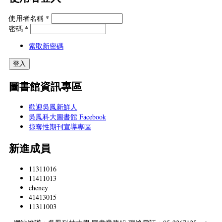
使用者名稱
*
密碼
*
索取新密碼
圖書館資訊專區
歡迎吳鳳新鮮人
吳鳳科大圖書館 Facebook
掠奪性期刊宣導專區
新進成員
11311016
11411013
cheney
41413015
11311003