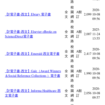
路
校
2020-
全
園
A館
【F電子書-西文】Ebrary 電子書
2,099
10-08
文
網
訂
09:56
路
校
2025-
【F電子書-西文】Elsevier eBooks on
全
園
A館
2,007
11-24
ScienceDirect電子書
文
網
訂
13:55
路
校
2020-
全
園
A館
【F電子書-西文】Emerald 西文電子書
2,417
10-08
文
網
訂
09:56
路
校
2020-
【F電子書-西文】Gale（Award Winners
全
園
A館
1,990
10-08
＆Social Reference Collections ）電子書
文
網
訂
09:56
路
校
2020-
【F電子書-西文】Informa Healthcare 西
全
園
A館
2,056
10-08
文電子書
文
網
訂
09:57
路