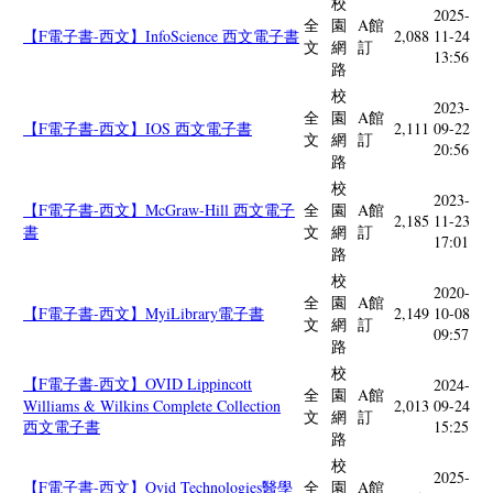
校
2025-
全
園
A館
【F電子書-西文】InfoScience 西文電子書
2,088
11-24
文
網
訂
13:56
路
校
2023-
全
園
A館
【F電子書-西文】IOS 西文電子書
2,111
09-22
文
網
訂
20:56
路
校
2023-
【F電子書-西文】McGraw-Hill 西文電子
全
園
A館
2,185
11-23
書
文
網
訂
17:01
路
校
2020-
全
園
A館
【F電子書-西文】MyiLibrary電子書
2,149
10-08
文
網
訂
09:57
路
校
【F電子書-西文】OVID Lippincott
2024-
全
園
A館
Williams & Wilkins Complete Collection
2,013
09-24
文
網
訂
西文電子書
15:25
路
校
2025-
【F電子書-西文】Ovid Technologies醫學
全
園
A館