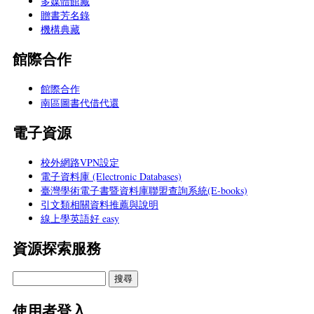
多媒體館藏
贈書芳名錄
機構典藏
館際合作
館際合作
南區圖書代借代還
電子資源
校外網路VPN設定
電子資料庫 (Electronic Databases)
臺灣學術電子書暨資料庫聯盟查詢系統(E-books)
引文類相關資料推薦與說明
線上學英語好 easy
資源探索服務
使用者登入