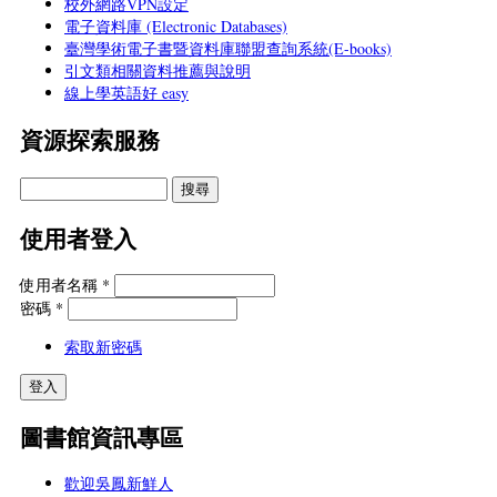
校外網路VPN設定
電子資料庫 (Electronic Databases)
臺灣學術電子書暨資料庫聯盟查詢系統(E-books)
引文類相關資料推薦與說明
線上學英語好 easy
資源探索服務
使用者登入
使用者名稱
*
密碼
*
索取新密碼
圖書館資訊專區
歡迎吳鳳新鮮人