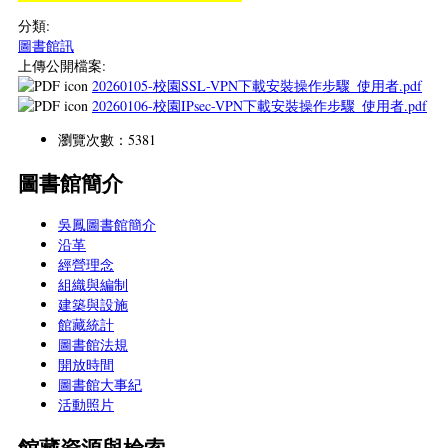
分類:
圖書館訊
上傳公開檔案:
20260105-校園SSL-VPN下載安裝操作步驟_使用者.pdf
20260106-校園IPsec-VPN下載安裝操作步驟_使用者.pdf
瀏覽次數：5381
圖書館簡介
吳鳳圖書館簡介
沿革
經營理念
組織與編制
建築與設施
館藏統計
圖書館法規
開放時間
圖書館大事紀
活動照片
館藏資源與檢索