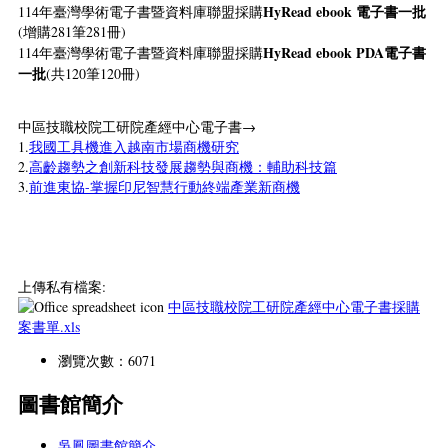
HyRead ebook 電子書一批
114年臺灣學術電子書暨資料庫聯盟採購
(增購281筆281冊)
HyRead ebook PDA電子書
114年臺灣學術電子書暨資料庫聯盟採購
一批
(共120筆120冊)
中區技職校院工研院產經中心電子書→
1.
我國工具機進入越南市場商機研究
2.
高齡趨勢之創新科技發展趨勢與商機：輔助科技篇
3.
前進東協-掌握印尼智慧行動終端產業新商機
上傳私有檔案:
中區技職校院工研院產經中心電子書採購
案書單.xls
瀏覽次數：6071
圖書館簡介
吳鳳圖書館簡介