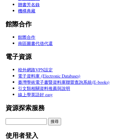
贈書芳名錄
機構典藏
館際合作
館際合作
南區圖書代借代還
電子資源
校外網路VPN設定
電子資料庫 (Electronic Databases)
臺灣學術電子書暨資料庫聯盟查詢系統(E-books)
引文類相關資料推薦與說明
線上學英語好 easy
資源探索服務
使用者登入