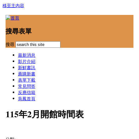
移至主內容
搜尋表單
搜尋
最新消息
影片介紹
新鮮書訊
薦購新書
表單下載
常見問答
反應信箱
吳鳳首頁
115年2月開館時間表