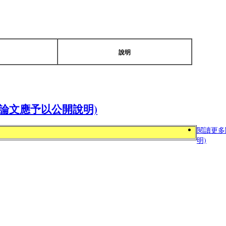
說明
論文應予以公開說明)
閱讀更多
明)