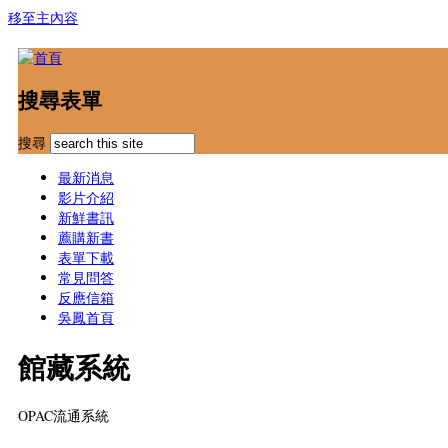
移至主內容
搜尋表單
搜尋
最新消息
影片介紹
新鮮書訊
薦購新書
表單下載
常見問答
反應信箱
吳鳳首頁
館藏系統
OPAC流通系統