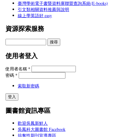
臺灣學術電子書暨資料庫聯盟查詢系統(E-books)
引文類相關資料推薦與說明
線上學英語好 easy
資源探索服務
使用者登入
使用者名稱
*
密碼
*
索取新密碼
圖書館資訊專區
歡迎吳鳳新鮮人
吳鳳科大圖書館 Facebook
掠奪性期刊宣導專區