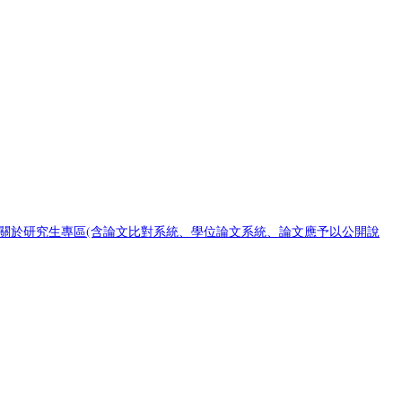
關於研究生專區(含論文比對系統、學位論文系統、論文應予以公開說