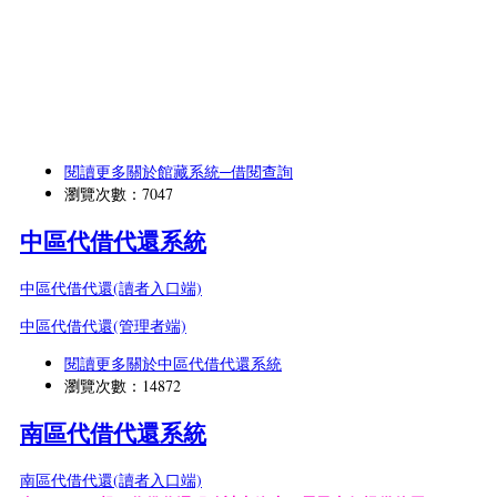
閱讀更多
關於館藏系統─借閱查詢
瀏覽次數：7047
中區代借代還系統
中區代借代還(讀者入口端)
中區代借代還(管理者端)
閱讀更多
關於中區代借代還系統
瀏覽次數：14872
南區代借代還系統
南區代借代還(讀者入口端)