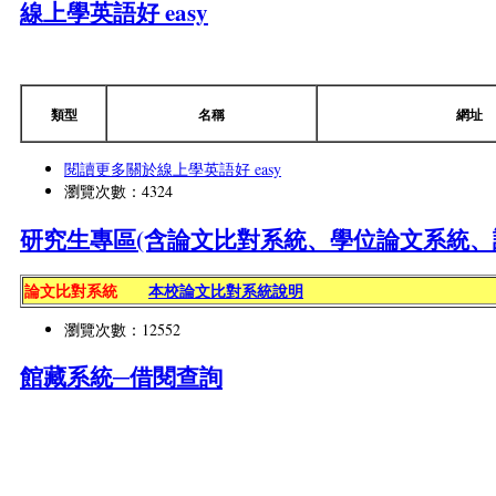
線上學英語好 easy
類型
名稱
網址
閱讀更多
關於線上學英語好 easy
瀏覽次數：4324
研究生專區(含論文比對系統、學位論文系統、
論文比對系統
本校論文比對系統說明
瀏覽次數：12552
館藏系統─借閱查詢