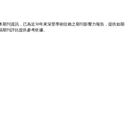
22,000本期刊資訊，已為近30年來深受學術信賴之期刊影響力報告，提供如期
論文投稿期刊評比提供參考依據。