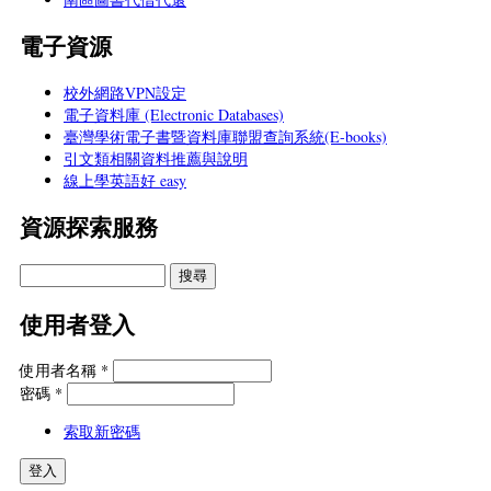
電子資源
校外網路VPN設定
電子資料庫 (Electronic Databases)
臺灣學術電子書暨資料庫聯盟查詢系統(E-books)
引文類相關資料推薦與說明
線上學英語好 easy
資源探索服務
使用者登入
使用者名稱
*
密碼
*
索取新密碼