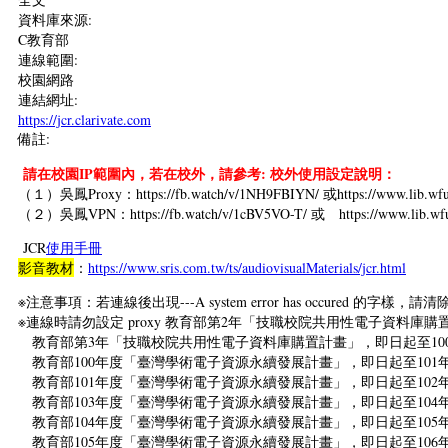
資料庫來源:
C教育部
連線範圍:
校園網路
連結網址:
https://jcr.clarivate.com
備註:
請在校園IP範圍內，若在校外，請參考: 校外使用設定說明：
（１）吳鳳Proxy：https://fb.watch/v/1NH9FBIYN/ 或https://www.lib.wfu.
（２）吳鳳VPN：https://fb.watch/v/1cBV5VO-T/ 或 https://www.lib.wfu.
JCR
使用手冊
影音教材
：
https://www.sris.com.tw/ts/audiovisualMaterials/jcr.html
※注意事項：若連線後出現---A system error has occured 的字樣，請
※連線時請勿設定 proxy 教育部第2年「技職校院共用性電子資料庫購
教育部第3年「技職校院共用性電子資料庫購置計畫」，即日起至100
教育部100年度「臺灣學術電子資源永續發展計畫」，即日起至101年
教育部101年度「臺灣學術電子資源永續發展計畫」，即日起至102年
教育部103年度「臺灣學術電子資源永續發展計畫」，即日起至104年
教育部104年度「臺灣學術電子資源永續發展計畫」，即日起至105年
教育部105年度「臺灣學術電子資源永續發展計畫」，即日起至106年1