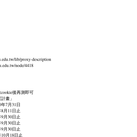
edu.tw/lib/proxy-description
edu.tw/node/4418
清除cookie後再測即可
置計畫」
年7月31日
8月11日止
9月30日止
9月30日止
9月30日止
0月18日止