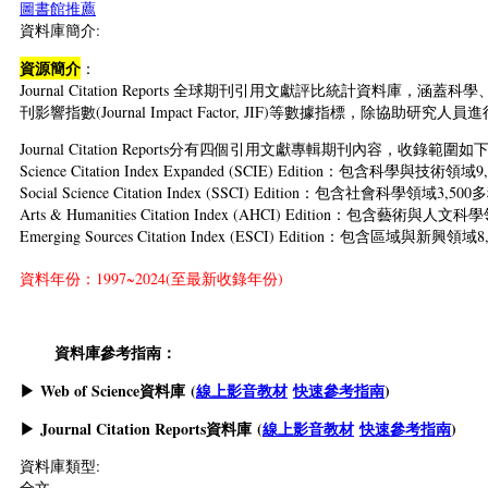
圖書館推薦
資料庫簡介:
資源簡介
：
Journal Citation Reports 全球期刊引用文獻評比統計
刊影響指數(Journal Impact Factor, JIF)等數據指
Journal Citation Reports分有四個引用文獻專輯期刊內容，收錄範圍如
Science Citation Index Expanded (SCIE) Edition：包含科學與技
Social Science Citation Index (SSCI) Edition：包含社會科學領域3
Arts & Humanities Citation Index (AHCI) Edition：包含藝術
Emerging Sources Citation Index (ESCI) Edition：包含區域與新
資料年份：1997~2024(至最新收錄年份)
資料庫參考指南：
▶ Web of Science資料庫 (
線上影音教材
快速參考指南
)
▶ Journal Citation Reports資料庫 (
線上影音教材
快速參考指南
)
資料庫類型:
全文