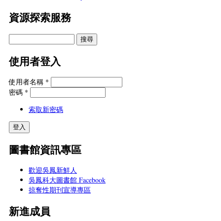
資源探索服務
使用者登入
使用者名稱
*
密碼
*
索取新密碼
圖書館資訊專區
歡迎吳鳳新鮮人
吳鳳科大圖書館 Facebook
掠奪性期刊宣導專區
新進成員