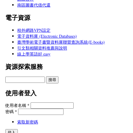
南區圖書代借代還
電子資源
校外網路VPN設定
電子資料庫 (Electronic Databases)
臺灣學術電子書暨資料庫聯盟查詢系統(E-books)
引文類相關資料推薦與說明
線上學英語好 easy
資源探索服務
使用者登入
使用者名稱
*
密碼
*
索取新密碼