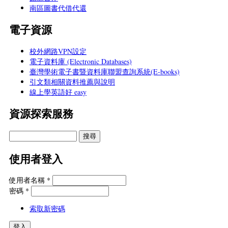
南區圖書代借代還
電子資源
校外網路VPN設定
電子資料庫 (Electronic Databases)
臺灣學術電子書暨資料庫聯盟查詢系統(E-books)
引文類相關資料推薦與說明
線上學英語好 easy
資源探索服務
使用者登入
使用者名稱
*
密碼
*
索取新密碼