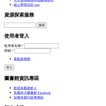
線上學英語好 easy
資源探索服務
使用者登入
使用者名稱
*
密碼
*
索取新密碼
圖書館資訊專區
歡迎吳鳳新鮮人
吳鳳科大圖書館 Facebook
掠奪性期刊宣導專區