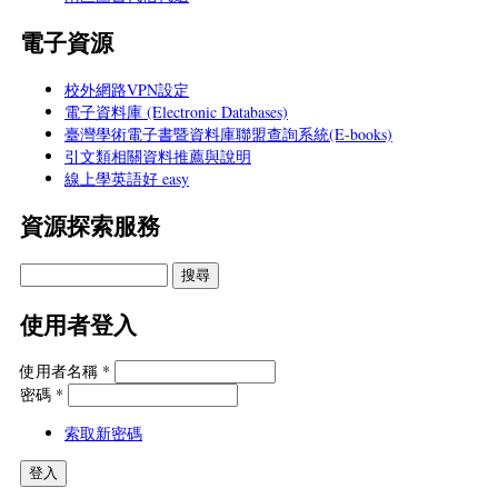
電子資源
校外網路VPN設定
電子資料庫 (Electronic Databases)
臺灣學術電子書暨資料庫聯盟查詢系統(E-books)
引文類相關資料推薦與說明
線上學英語好 easy
資源探索服務
使用者登入
使用者名稱
*
密碼
*
索取新密碼