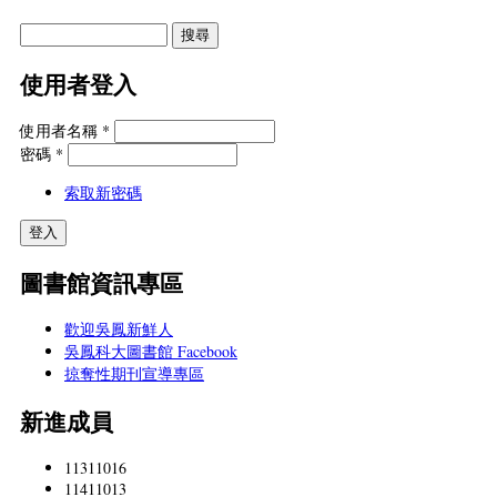
使用者登入
使用者名稱
*
密碼
*
索取新密碼
圖書館資訊專區
歡迎吳鳳新鮮人
吳鳳科大圖書館 Facebook
掠奪性期刊宣導專區
新進成員
11311016
11411013