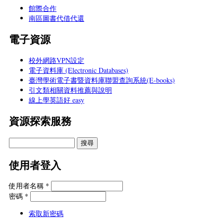
館際合作
南區圖書代借代還
電子資源
校外網路VPN設定
電子資料庫 (Electronic Databases)
臺灣學術電子書暨資料庫聯盟查詢系統(E-books)
引文類相關資料推薦與說明
線上學英語好 easy
資源探索服務
使用者登入
使用者名稱
*
密碼
*
索取新密碼