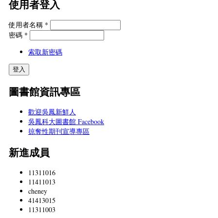
使用者登入
使用者名稱
*
密碼
*
索取新密碼
圖書館資訊專區
歡迎吳鳳新鮮人
吳鳳科大圖書館 Facebook
掠奪性期刊宣導專區
新進成員
11311016
11411013
cheney
41413015
11311003