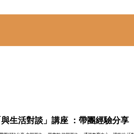
】「與生活對談」講座 ：帶團經驗分享