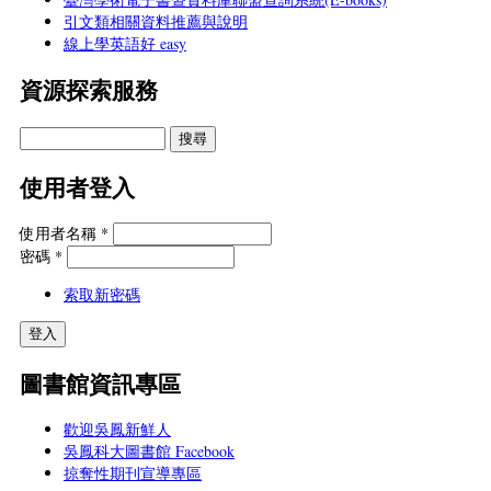
引文類相關資料推薦與說明
線上學英語好 easy
資源探索服務
使用者登入
使用者名稱
*
密碼
*
索取新密碼
圖書館資訊專區
歡迎吳鳳新鮮人
吳鳳科大圖書館 Facebook
掠奪性期刊宣導專區