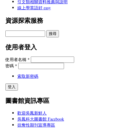
引文類相關資料推薦與說明
線上學英語好 easy
資源探索服務
使用者登入
使用者名稱
*
密碼
*
索取新密碼
圖書館資訊專區
歡迎吳鳳新鮮人
吳鳳科大圖書館 Facebook
掠奪性期刊宣導專區