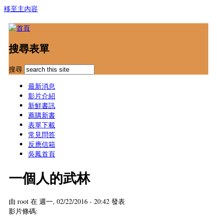
移至主內容
搜尋表單
搜尋
最新消息
影片介紹
新鮮書訊
薦購新書
表單下載
常見問答
反應信箱
吳鳳首頁
一個人的武林
由
root
在 週一, 02/22/2016 - 20:42 發表
影片條碼: