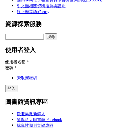
引文類相關資料推薦與說明
線上學英語好 easy
資源探索服務
使用者登入
使用者名稱
*
密碼
*
索取新密碼
圖書館資訊專區
歡迎吳鳳新鮮人
吳鳳科大圖書館 Facebook
掠奪性期刊宣導專區