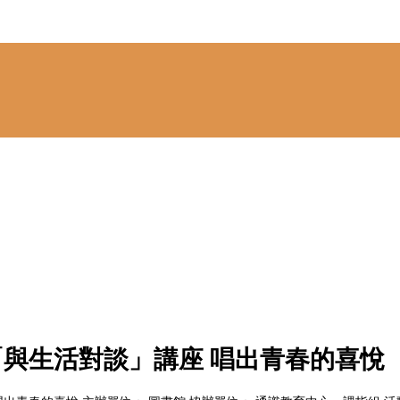
】「與生活對談」講座 唱出青春的喜悅