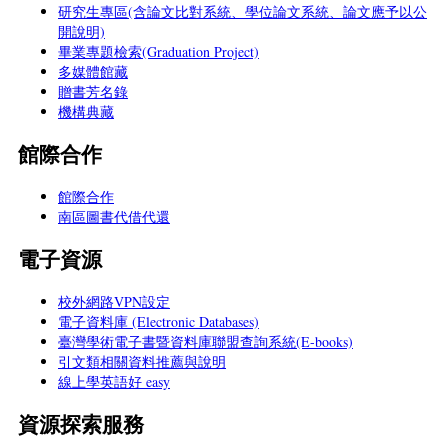
研究生專區(含論文比對系統、學位論文系統、論文應予以公
開說明)
畢業專題檢索(Graduation Project)
多媒體館藏
贈書芳名錄
機構典藏
館際合作
館際合作
南區圖書代借代還
電子資源
校外網路VPN設定
電子資料庫 (Electronic Databases)
臺灣學術電子書暨資料庫聯盟查詢系統(E-books)
引文類相關資料推薦與說明
線上學英語好 easy
資源探索服務