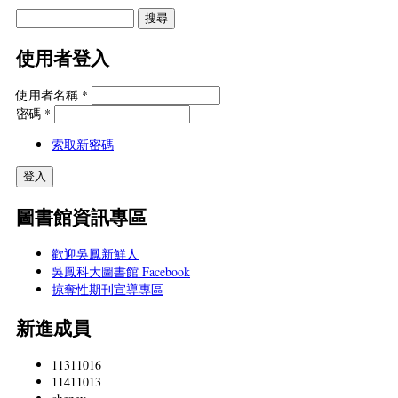
使用者登入
使用者名稱
*
密碼
*
索取新密碼
圖書館資訊專區
歡迎吳鳳新鮮人
吳鳳科大圖書館 Facebook
掠奪性期刊宣導專區
新進成員
11311016
11411013