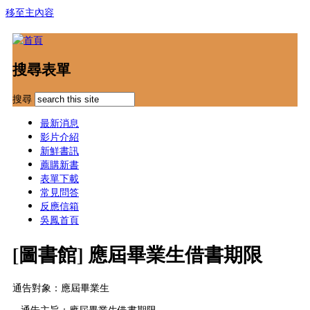
移至主內容
搜尋表單
搜尋
最新消息
影片介紹
新鮮書訊
薦購新書
表單下載
常見問答
反應信箱
吳鳳首頁
[圖書館] 應屆畢業生借書期限
通告對象：應屆畢業生