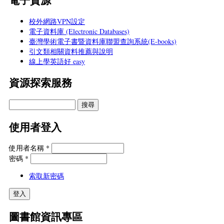
電子資源
校外網路VPN設定
電子資料庫 (Electronic Databases)
臺灣學術電子書暨資料庫聯盟查詢系統(E-books)
引文類相關資料推薦與說明
線上學英語好 easy
資源探索服務
使用者登入
使用者名稱
*
密碼
*
索取新密碼
圖書館資訊專區