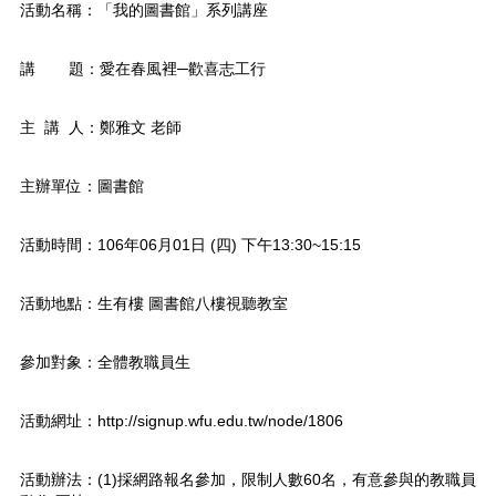
活動名稱：「我的圖書館」系列講座
講 題：愛在春風裡─歡喜志工行
主 講 人：鄭雅文 老師
主辦單位：圖書館
活動時間：106年06月01日 (四) 下午13:30~15:15
活動地點：生有樓 圖書館八樓視聽教室
參加對象：全體教職員生
活動網址：http://signup.wfu.edu.tw/node/1806
活動辦法：(1)採網路報名參加，限制人數60名，有意參與的教職員