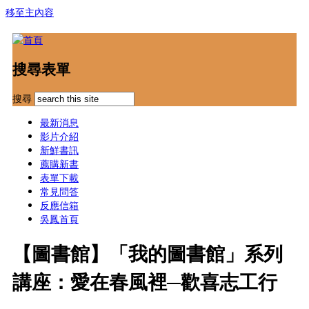
移至主內容
搜尋表單
搜尋
最新消息
影片介紹
新鮮書訊
薦購新書
表單下載
常見問答
反應信箱
吳鳳首頁
【圖書館】「我的圖書館」系列
講座：愛在春風裡─歡喜志工行