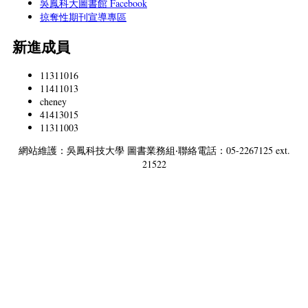
吳鳳科大圖書館 Facebook
掠奪性期刊宣導專區
新進成員
11311016
11411013
cheney
41413015
11311003
網站維護：吳鳳科技大學 圖書業務組‧聯絡電話：05-2267125 ext.
21522