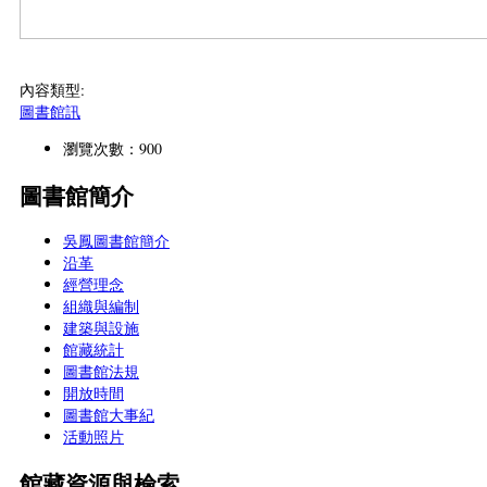
內容類型:
圖書館訊
瀏覽次數：900
圖書館簡介
吳鳳圖書館簡介
沿革
經營理念
組織與編制
建築與設施
館藏統計
圖書館法規
開放時間
圖書館大事紀
活動照片
館藏資源與檢索