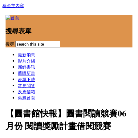
移至主內容
搜尋表單
搜尋
最新消息
影片介紹
新鮮書訊
薦購新書
表單下載
常見問答
反應信箱
吳鳳首頁
【圖書館快報】圖書閱讀競賽06
月份 閱讀獎勵計畫借閱競賽