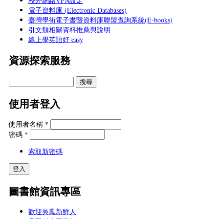
校外網路VPN設定
電子資料庫 (Electronic Databases)
臺灣學術電子書暨資料庫聯盟查詢系統(E-books)
引文類相關資料推薦與說明
線上學英語好 easy
資源探索服務
使用者登入
使用者名稱
*
密碼
*
索取新密碼
圖書館資訊專區
歡迎吳鳳新鮮人