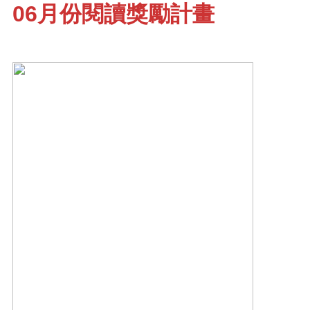
06月份閱讀獎勵計畫