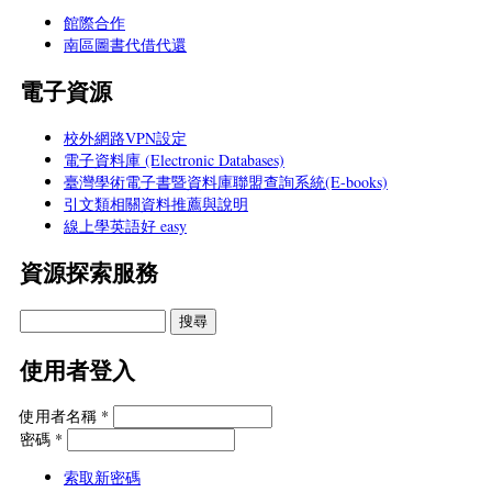
館際合作
南區圖書代借代還
電子資源
校外網路VPN設定
電子資料庫 (Electronic Databases)
臺灣學術電子書暨資料庫聯盟查詢系統(E-books)
引文類相關資料推薦與說明
線上學英語好 easy
資源探索服務
使用者登入
使用者名稱
*
密碼
*
索取新密碼