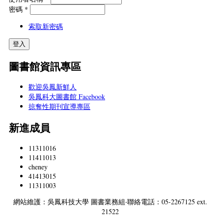
密碼
*
索取新密碼
圖書館資訊專區
歡迎吳鳳新鮮人
吳鳳科大圖書館 Facebook
掠奪性期刊宣導專區
新進成員
11311016
11411013
cheney
41413015
11311003
網站維護：吳鳳科技大學 圖書業務組‧聯絡電話：05-2267125 ext.
21522