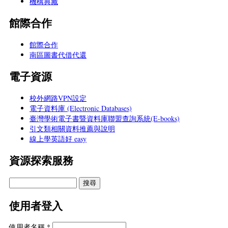
機構典藏
館際合作
館際合作
南區圖書代借代還
電子資源
校外網路VPN設定
電子資料庫 (Electronic Databases)
臺灣學術電子書暨資料庫聯盟查詢系統(E-books)
引文類相關資料推薦與說明
線上學英語好 easy
資源探索服務
使用者登入
使用者名稱
*