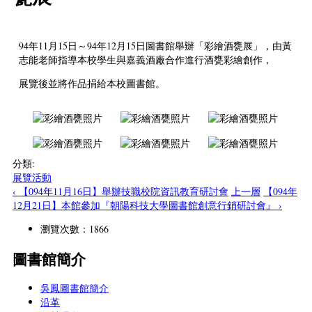
94年11月15日～94年12月15日圖書館舉辦「彩繪酒甕展」，由黃
志能老師指導本校學生與嘉義酒廠合作進行酒甕彩繪創作，
展覽後並將作品捐給本校圖書館。
分類:
展覽活動
‹ 【094年11月16日】舉辦技職校院資訊教育研討會
上一層
【094年
12月21日】本館參加『朝陽科技大學圖書館創意行銷研討會』 ›
瀏覽次數：1866
圖書館簡介
吳鳳圖書館簡介
沿革