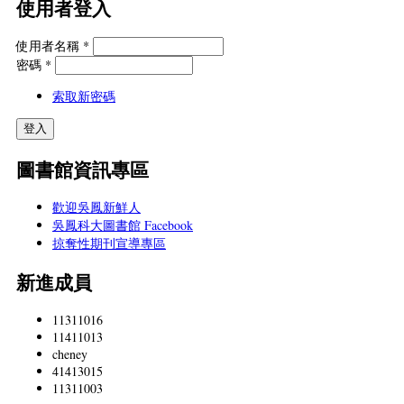
使用者登入
使用者名稱
*
密碼
*
索取新密碼
圖書館資訊專區
歡迎吳鳳新鮮人
吳鳳科大圖書館 Facebook
掠奪性期刊宣導專區
新進成員
11311016
11411013
cheney
41413015
11311003