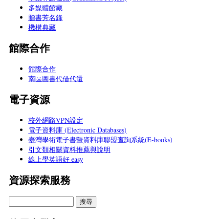
多媒體館藏
贈書芳名錄
機構典藏
館際合作
館際合作
南區圖書代借代還
電子資源
校外網路VPN設定
電子資料庫 (Electronic Databases)
臺灣學術電子書暨資料庫聯盟查詢系統(E-books)
引文類相關資料推薦與說明
線上學英語好 easy
資源探索服務