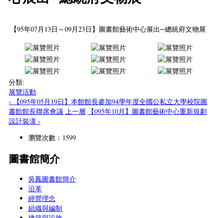
【95年07月13日～09月23日】圖書館藝術中心展出─總統府文物展
分類:
展覽活動
‹ 【095年05月19日】本館館長參加94學年度全國公私立大學校院圖
書館館長聯席會議
上一層
【095年10月】圖書館藝術中心重新規劃
設計裝潢 ›
瀏覽次數：1599
圖書館簡介
吳鳳圖書館簡介
沿革
經營理念
組織與編制
建築與設施