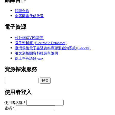
館際合作
南區圖書代借代還
電子資源
校外網路VPN設定
電子資料庫 (Electronic Databases)
臺灣學術電子書暨資料庫聯盟查詢系統(E-books)
引文類相關資料推薦與說明
線上學英語好 easy
資源探索服務
使用者登入
使用者名稱
*
密碼
*