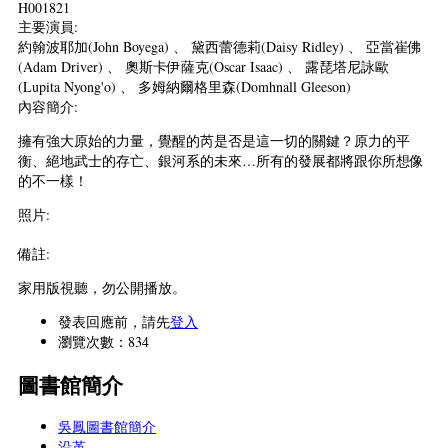
H001821
主要演員:
約翰波耶加(John Boyega) 、 黛西蕾德莉(Daisy Ridley) 、 亞當崔佛
(Adam Driver) 、 奧斯卡伊薩克(Oscar Isaac) 、 露琵塔尼詠歐
(Lupita Nyong'o) 、 多姆納爾格里森(Domhnall Gleeson)
內容簡介:
擁有強大原始的力量，覺醒的芮是否是這一切的關鍵？原力的平
衡、絕地武士的存亡、銀河系的未來…所有的發展都將跟你所想像
的不一樣！
照片:
備註:
家用版視聽，勿公開播放。
發表回應前，請先
登入
瀏覽次數：834
圖書館簡介
吳鳳圖書館簡介
沿革