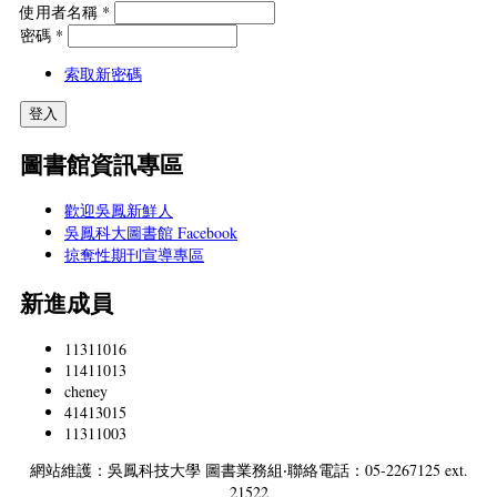
使用者名稱
*
密碼
*
索取新密碼
圖書館資訊專區
歡迎吳鳳新鮮人
吳鳳科大圖書館 Facebook
掠奪性期刊宣導專區
新進成員
11311016
11411013
cheney
41413015
11311003
網站維護：吳鳳科技大學 圖書業務組‧聯絡電話：05-2267125 ext.
21522