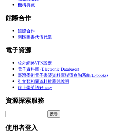
機構典藏
館際合作
館際合作
南區圖書代借代還
電子資源
校外網路VPN設定
電子資料庫 (Electronic Databases)
臺灣學術電子書暨資料庫聯盟查詢系統(E-books)
引文類相關資料推薦與說明
線上學英語好 easy
資源探索服務
使用者登入