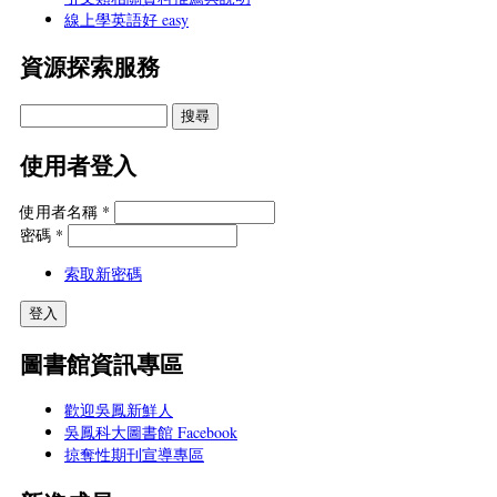
線上學英語好 easy
資源探索服務
使用者登入
使用者名稱
*
密碼
*
索取新密碼
圖書館資訊專區
歡迎吳鳳新鮮人
吳鳳科大圖書館 Facebook
掠奪性期刊宣導專區