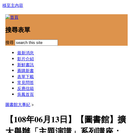
移至主內容
搜尋表單
搜尋
最新消息
影片介紹
新鮮書訊
薦購新書
表單下載
常見問答
反應信箱
吳鳳首頁
圖書館大事紀
>
【108年06月13日】【圖書館】擴
大舉辦「主題演講」系列講座：