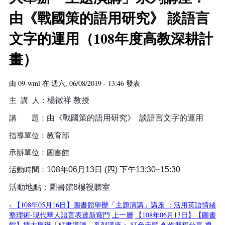
由《戰國策的語用研究》 談語言
文字的運用（108年度高教深耕計
畫）
由
09-wml
在 週六, 06/08/2019 - 13:46 發表
主 講 人：
楊徵祥 教授
講 題：
由《戰國策的語用研究》 談語言文字的運用
指導單位：教育部
承辦單位：圖書館
活動時間：
108年06月13日 (四) 下午13:30~15:30
活動地點：圖書館8樓視聽室
‹ 【108年05月16日】圖書館舉辦「主題演講」講座 ：活用英語情緒
整理術-現代華人語言表達新竅門
上一層
【108年06月13日】【圖書
館】擴大舉辦「好書導讀」系列講座： 紅色天聽 創作歷程分享 導