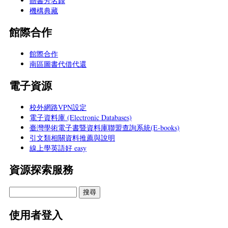
贈書芳名錄
機構典藏
館際合作
館際合作
南區圖書代借代還
電子資源
校外網路VPN設定
電子資料庫 (Electronic Databases)
臺灣學術電子書暨資料庫聯盟查詢系統(E-books)
引文類相關資料推薦與說明
線上學英語好 easy
資源探索服務
使用者登入