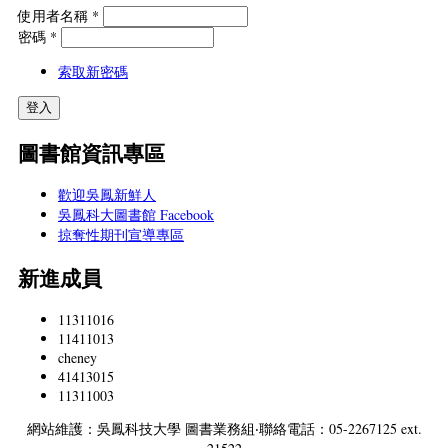
使用者名稱
*
密碼
*
索取新密碼
圖書館資訊專區
歡迎吳鳳新鮮人
吳鳳科大圖書館 Facebook
掠奪性期刊宣導專區
新進成員
11311016
11411013
cheney
41413015
11311003
網站維護：吳鳳科技大學 圖書業務組‧聯絡電話：05-2267125 ext.