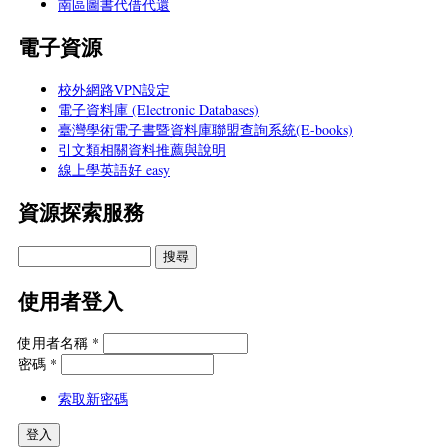
南區圖書代借代還
電子資源
校外網路VPN設定
電子資料庫 (Electronic Databases)
臺灣學術電子書暨資料庫聯盟查詢系統(E-books)
引文類相關資料推薦與說明
線上學英語好 easy
資源探索服務
使用者登入
使用者名稱
*
密碼
*
索取新密碼