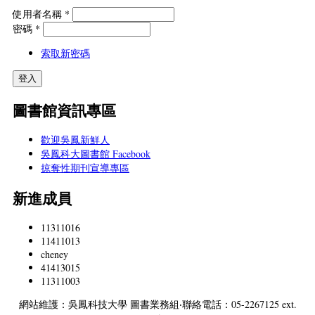
使用者名稱
*
密碼
*
索取新密碼
圖書館資訊專區
歡迎吳鳳新鮮人
吳鳳科大圖書館 Facebook
掠奪性期刊宣導專區
新進成員
11311016
11411013
cheney
41413015
11311003
網站維護：吳鳳科技大學 圖書業務組‧聯絡電話：05-2267125 ext.