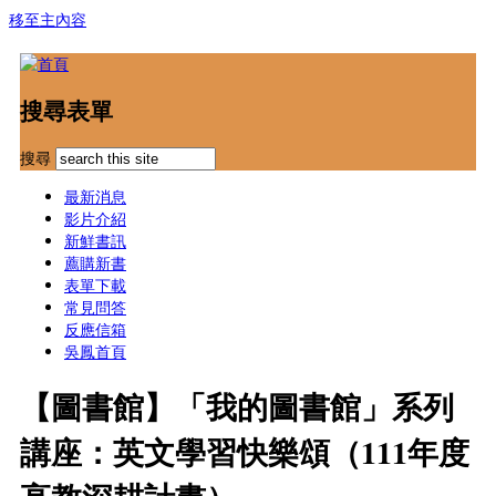
移至主內容
搜尋表單
搜尋
最新消息
影片介紹
新鮮書訊
薦購新書
表單下載
常見問答
反應信箱
吳鳳首頁
【圖書館】「我的圖書館」系列
講座：英文學習快樂頌（111年度