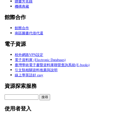
贈書芳名錄
機構典藏
館際合作
館際合作
南區圖書代借代還
電子資源
校外網路VPN設定
電子資料庫 (Electronic Databases)
臺灣學術電子書暨資料庫聯盟查詢系統(E-books)
引文類相關資料推薦與說明
線上學英語好 easy
資源探索服務
使用者登入