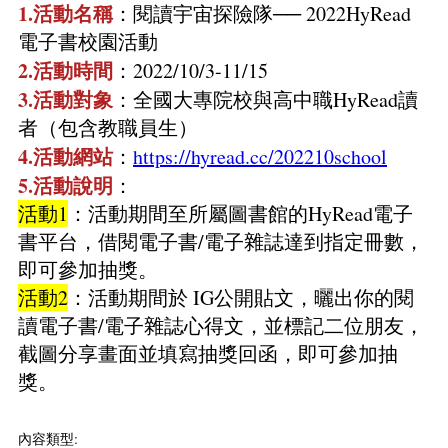
1.活動名稱
：閱讀宇宙探險隊── 2022HyRead
電子書校園活動
2.活動時間
：2022/10/3-11/15
3.活動對象
：全國大專院校與高中職HyRead讀
者（包含教職員生）
4.活動網站
：
https://hyread.cc/202210school
5.活動說明
：
活動1
：活動期間至所屬圖書館的HyRead電子
書平台，借閱電子書/電子雜誌達到指定冊數，
即可參加抽獎。
活動2
：活動期間於 IG公開貼文，曬出你的閱
讀電子書/電子雜誌心得文，並標記二位朋友，
截圖分享畫面並填寫抽獎回函，即可參加抽
獎。
內容類型: