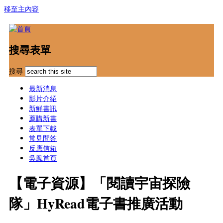
移至主內容
搜尋表單
搜尋
最新消息
影片介紹
新鮮書訊
薦購新書
表單下載
常見問答
反應信箱
吳鳳首頁
【電子資源】「閱讀宇宙探險
隊」HyRead電子書推廣活動