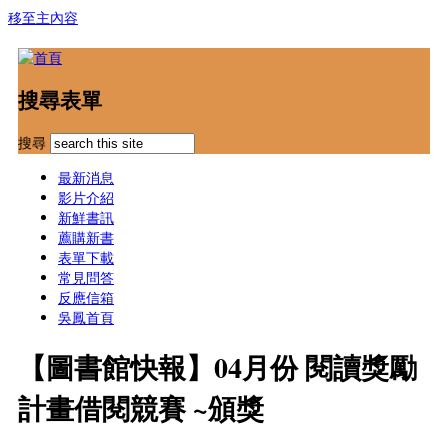
移至主內容
搜尋表單
搜尋
最新消息
影片介紹
新鮮書訊
薦購新書
表單下載
常見問答
反應信箱
吳鳳首頁
【圖書館快報】04月份 閱讀獎勵
計畫借閱競賽 ~頒獎