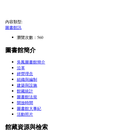
內容類型:
圖書館訊
瀏覽次數：560
圖書館簡介
吳鳳圖書館簡介
沿革
經營理念
組織與編制
建築與設施
館藏統計
圖書館法規
開放時間
圖書館大事紀
活動照片
館藏資源與檢索