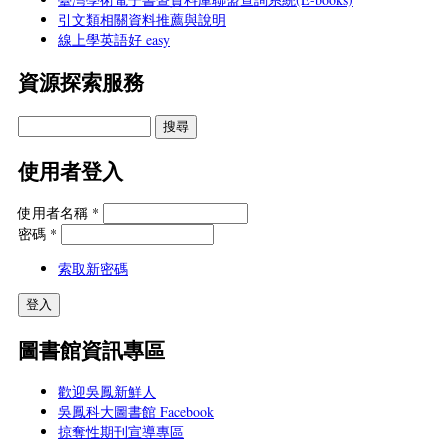
引文類相關資料推薦與說明
線上學英語好 easy
資源探索服務
使用者登入
使用者名稱
*
密碼
*
索取新密碼
圖書館資訊專區
歡迎吳鳳新鮮人
吳鳳科大圖書館 Facebook
掠奪性期刊宣導專區